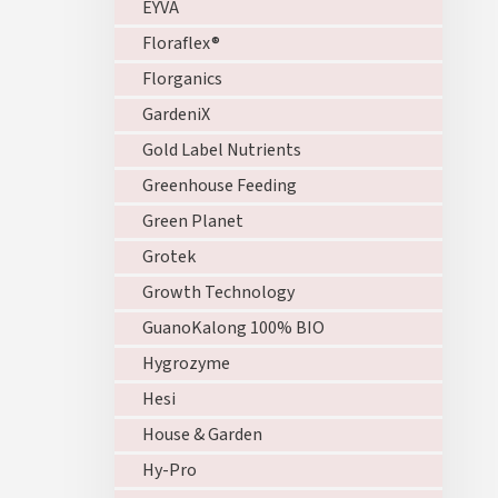
EYVA
Floraflex®
Florganics
GardeniX
Gold Label Nutrients
Greenhouse Feeding
Green Planet
Grotek
Growth Technology
GuanoKalong 100% BIO
Hygrozyme
Hesi
House & Garden
Hy-Pro