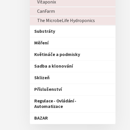
Vitaponix
CanFarm
The MicrobeLife Hydroponics
Substráty
Měření
Květináče a podmisky
Sadba a klonování
Sklizeň
Příslušenství
Regulace - Ovládání -
Automatizace
BAZAR