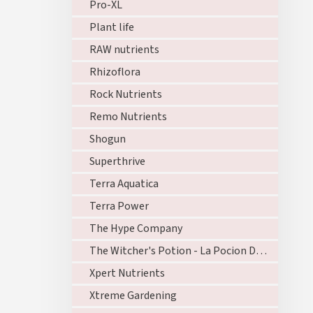
Pro-XL
Plant life
RAW nutrients
Rhizoflora
Rock Nutrients
Remo Nutrients
Shogun
Superthrive
Terra Aquatica
Terra Power
The Hype Company
The Witcher's Potion - La Pocion Del Brujo
Xpert Nutrients
Xtreme Gardening