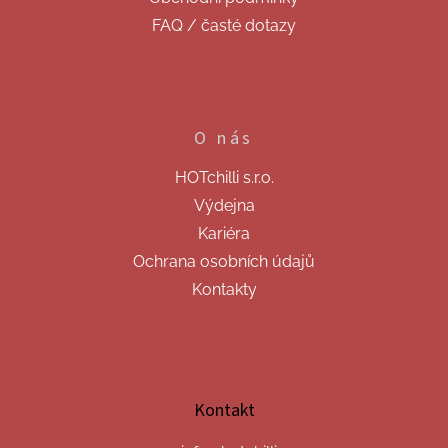
FAQ / časté dotazy
O nás
HOTchilli s.r.o.
Výdejna
Kariéra
Ochrana osobních údajů
Kontakty
Kontakt