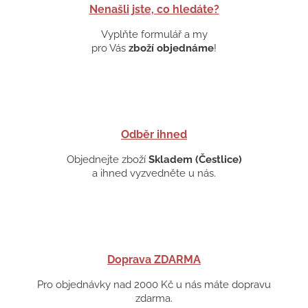
Nenašli jste, co hledáte?
Vyplňte formulář a my
pro Vás
zboží objednáme
!
Odběr ihned
Objednejte zboží
Skladem (Čestlice)
a ihned vyzvedněte u nás.
Doprava ZDARMA
Pro objednávky nad 2000 Kč u nás máte dopravu
zdarma.