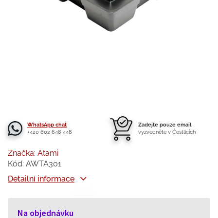
WhatsApp chat
Zadejte pouze email
+420 602 648 448
vyzvedněte v Čestlicích
Značka:
Atami
Kód:
AWTA301
Detailní informace
Na objednávku