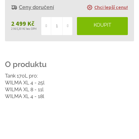
Chci lepší cenu!
Ceny doručení
2 499 Kč
2 065,30 Kč bez DPH
Měrná
cena:
Tank 170L pro:
WILMA XL 4 - 25l
WILMA XL 8 - 11l
WILMA XL 4 - 18l