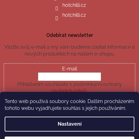
hotchilli.cz
hotchilli.cz
Odebírat newsletter
Vložte svůj e-mail a my vám budeme zasílat informace o
nových produktech na našem e-shopu.
E-mail
Přihlášením souhlasíte s podmínkami ochrany
osobních údajů.
Tento web používá soubory cookie. Dalším procházením
PŘIHLÁSIT SE
tohoto webu vyjadřujete souhlas s jejich používáním.
Nastavení
Vytvořil Shoptet