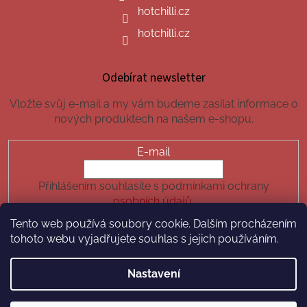
hotchilli.cz
hotchilli.cz
Odebírat newsletter
Vložte svůj e-mail a my vám budeme zasílat informace o
nových produktech na našem e-shopu.
E-mail
Přihlášením souhlasíte s podmínkami ochrany
osobních údajů.
Tento web používá soubory cookie. Dalším procházením
PŘIHLÁSIT SE
tohoto webu vyjadřujete souhlas s jejich používáním.
Nastavení
Vytvořil Shoptet