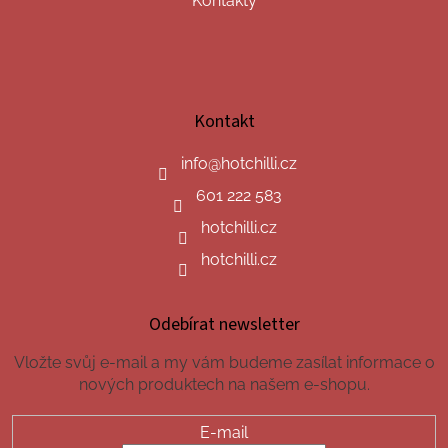
Kontakty
Kontakt
info
@
hotchilli.cz
601 222 583
hotchilli.cz
hotchilli.cz
Odebírat newsletter
Vložte svůj e-mail a my vám budeme zasílat informace o
nových produktech na našem e-shopu.
E-mail