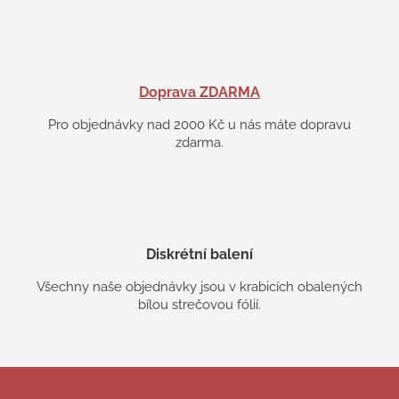
Doprava ZDARMA
Pro objednávky nad 2000 Kč u nás máte dopravu
zdarma.
Diskrétní balení
Všechny naše objednávky jsou v krabicích obalených
bílou strečovou fólií.
Z
á