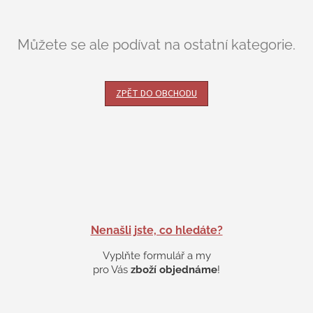
Můžete se ale podívat na ostatní kategorie.
ZPĚT DO OBCHODU
Nenašli jste, co hledáte?
Vyplňte formulář a my
pro Vás
zboží objednáme
!