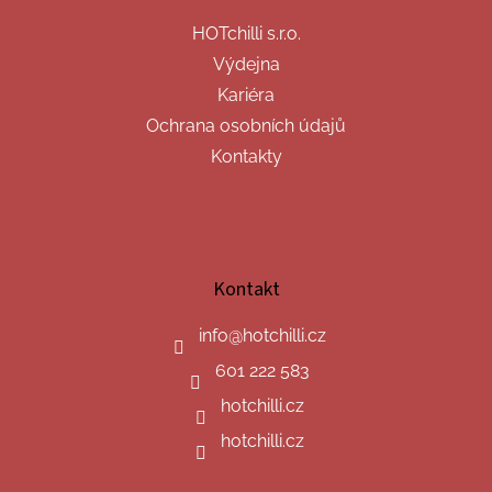
HOTchilli s.r.o.
Výdejna
Kariéra
Ochrana osobních údajů
Kontakty
Kontakt
info
@
hotchilli.cz
601 222 583
hotchilli.cz
hotchilli.cz