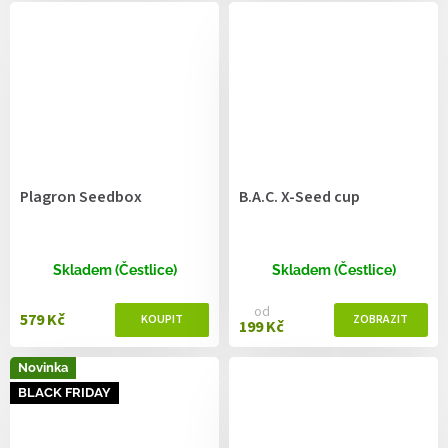
Plagron Seedbox
B.A.C. X-Seed cup
Skladem (Čestlice)
Skladem (Čestlice)
od
579 Kč
199 Kč
Novinka
BLACK FRIDAY