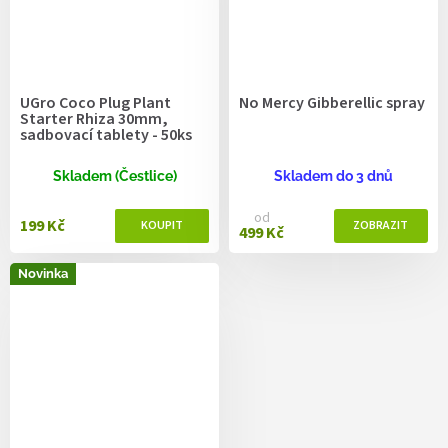
UGro Coco Plug Plant
No Mercy Gibberellic spray
Starter Rhiza 30mm,
sadbovací tablety - 50ks
Skladem (Čestlice)
Skladem do 3 dnů
od
199 Kč
499 Kč
Novinka