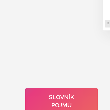
SLOVNÍK
POJMŮ