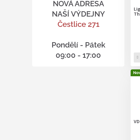
NOVÁ ADRESA
Li
NAŠÍ VÝDEJNY
Th
Čestlice 271
Pondělí - Pátek
09:00 - 17:00
Nov
VD