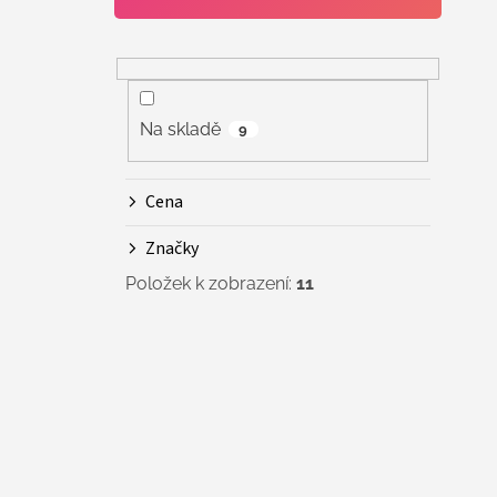
Na skladě
9
Cena
Značky
Položek k zobrazení:
11