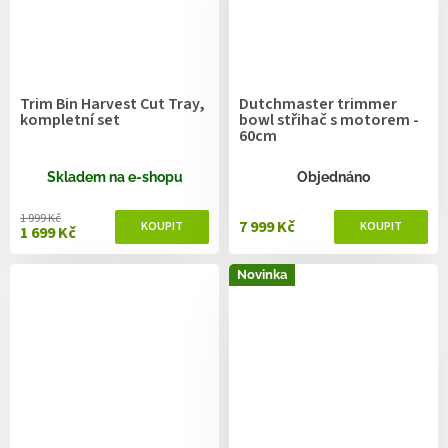
Trim Bin Harvest Cut Tray,
Dutchmaster trimmer
kompletní set
bowl střihač s motorem -
60cm
Skladem na e-shopu
Objednáno
1 999 Kč
7 999 Kč
1 699 Kč
Novinka