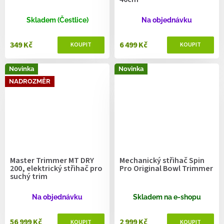
Skladem (Čestlice)
Na objednávku
349 Kč
6 499 Kč
Novinka
Novinka
NADROZMĚR
Master Trimmer MT DRY
Mechanický střihač Spin
200, elektrický střihač pro
Pro Original Bowl Trimmer
suchý trim
Na objednávku
Skladem na e-shopu
56 999 Kč
2 999 Kč