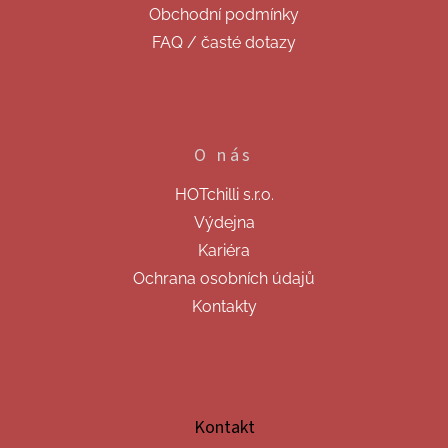
Obchodní podmínky
FAQ / časté dotazy
O nás
HOTchilli s.r.o.
Výdejna
Kariéra
Ochrana osobních údajů
Kontakty
Kontakt