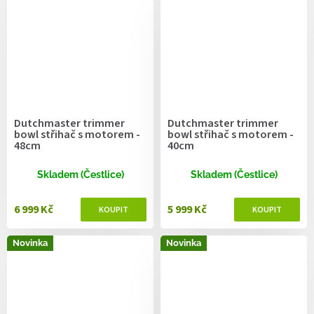
Dutchmaster trimmer
Dutchmaster trimmer
bowl střihač s motorem -
bowl střihač s motorem -
48cm
40cm
Skladem (Čestlice)
Skladem (Čestlice)
6 999 Kč
5 999 Kč
Novinka
Novinka