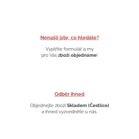
Nenašli jste, co hledáte?
Vyplňte formulář a my
pro Vás
zboží objednáme
!
Odběr ihned
Objednejte zboží
Skladem (Čestlice)
a ihned vyzvedněte u nás.