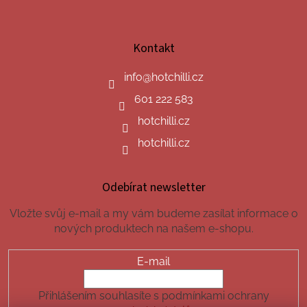
Kontakt
info
@
hotchilli.cz
601 222 583
hotchilli.cz
hotchilli.cz
Odebírat newsletter
Vložte svůj e-mail a my vám budeme zasílat informace o
nových produktech na našem e-shopu.
E-mail
Přihlášením souhlasíte s podmínkami ochrany