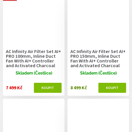
AC Infinity Air Filter Set AI+
AC Infinity Air Filter Set AI+
PRO 100mm, Inline Duct
PRO 150mm, Inline Duct
Fan With AI+ Controller
Fan With AI+ Controller
and Activated Charcoal
and Activated Charcoal
Filter
Filter
Skladem (Čestlice)
Skladem (Čestlice)
7 499 Kč
8 499 Kč