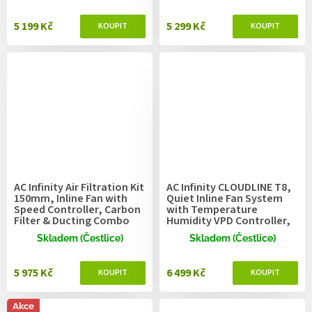
5 199 Kč
5 299 Kč
AC Infinity Air Filtration Kit
AC Infinity CLOUDLINE T8,
150mm, Inline Fan with
Quiet Inline Fan System
Speed Controller, Carbon
with Temperature
Filter & Ducting Combo
Humidity VPD Controller,
200mm
Skladem (Čestlice)
Skladem (Čestlice)
5 975 Kč
6 499 Kč
Akce