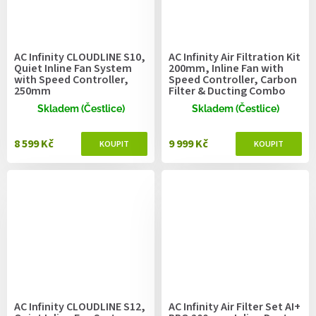
AC Infinity CLOUDLINE S10,
AC Infinity Air Filtration Kit
Quiet Inline Fan System
200mm, Inline Fan with
with Speed Controller,
Speed Controller, Carbon
250mm
Filter & Ducting Combo
Skladem (Čestlice)
Skladem (Čestlice)
8 599 Kč
9 999 Kč
AC Infinity CLOUDLINE S12,
AC Infinity Air Filter Set AI+