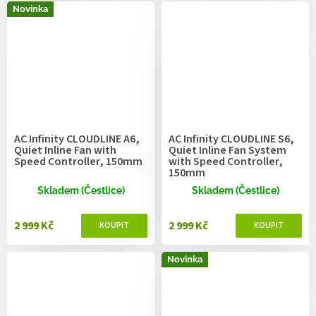
Novinka
AC Infinity CLOUDLINE A6,
AC Infinity CLOUDLINE S6,
Quiet Inline Fan with
Quiet Inline Fan System
Speed Controller, 150mm
with Speed Controller,
150mm
Skladem (Čestlice)
Skladem (Čestlice)
2 999 Kč
2 999 Kč
Novinka