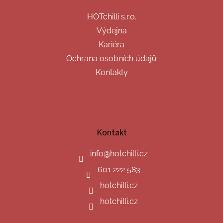
HOTchilli s.r.o.
Výdejna
Kariéra
Ochrana osobních údajů
Kontakty
Kontakt
info
@
hotchilli.cz
601 222 583
hotchilli.cz
hotchilli.cz