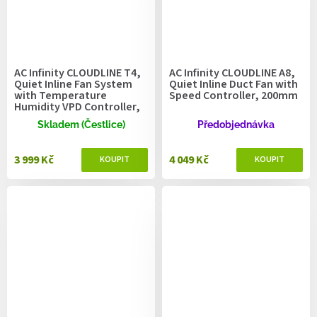
AC Infinity CLOUDLINE T4,
AC Infinity CLOUDLINE A8,
Quiet Inline Fan System
Quiet Inline Duct Fan with
with Temperature
Speed Controller, 200mm
Humidity VPD Controller,
100mm
Skladem (Čestlice)
Předobjednávka
3 999 Kč
4 049 Kč