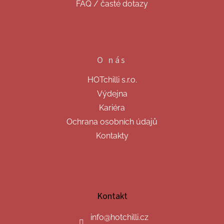
FAQ / časté dotazy
O nás
HOTchilli s.r.o.
Výdejna
Kariéra
Ochrana osobních údajů
Kontakty
Kontakt
info
@
hotchilli.cz