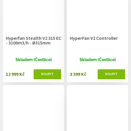
Hyperfan Stealth V2 315 EC
HyperFan V2 Controller
- 3100m3/h - Ø315mm
Skladem (Čestlice)
Skladem (Čestlice)
12 999 Kč
3 399 Kč