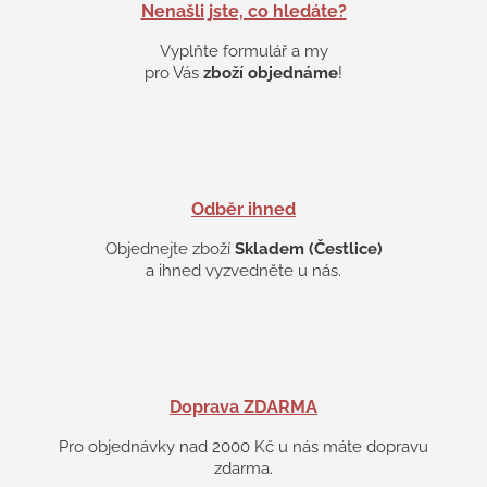
Nenašli jste, co hledáte?
Vyplňte formulář a my
pro Vás
zboží objednáme
!
Odběr ihned
Objednejte zboží
Skladem (Čestlice)
a ihned vyzvedněte u nás.
Doprava ZDARMA
Pro objednávky nad 2000 Kč u nás máte dopravu
zdarma.