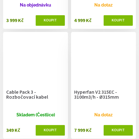
Na objednávku
Na dotaz
3 999 Kč
4 999 Kč
Cable Pack 3 -
Hyperfan V2 315EC -
Rozbočovací kabel
3100m3/h - Ø315mm
Skladem (Čestlice)
Na dotaz
349 Kč
7 999 Kč