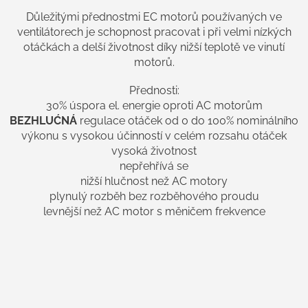
Důležitými přednostmi EC motorů používaných ve
ventilátorech je schopnost pracovat i při velmi nízkých
otáčkách a delší životnost díky nižší teplotě ve vinutí
motorů.
Přednosti:
30% úspora el. energie oproti AC motorům
BEZHLUĆNÁ
regulace otáček od 0 do 100% nominálního
výkonu s vysokou účinností v celém rozsahu otáček
vysoká životnost
nepřehřívá se
nižší hlučnost než AC motory
plynulý rozběh bez rozběhového proudu
levnější než AC motor s měničem frekvence