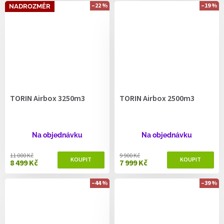
–22 %
–19 %
NADROZMĚR
TORIN Airbox 3250m3
TORIN Airbox 2500m3
Na objednávku
Na objednávku
11 000 Kč
9 900 Kč
8 499 Kč
7 999 Kč
–44 %
–39 %