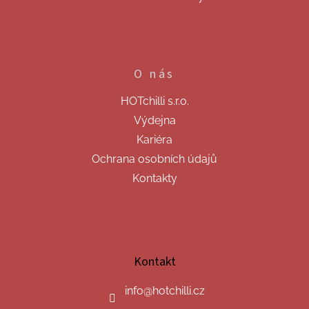
O nás
HOTchilli s.r.o.
Výdejna
Kariéra
Ochrana osobních údajů
Kontakty
Kontakt
info
@
hotchilli.cz