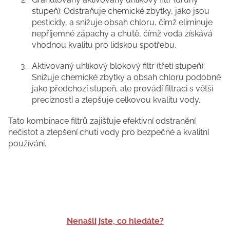
stupeň): Odstraňuje chemické zbytky, jako jsou
pesticidy, a snižuje obsah chloru, čímž eliminuje
nepříjemné zápachy a chutě, čímž voda získává
vhodnou kvalitu pro lidskou spotřebu.
Aktivovaný uhlíkový blokový filtr (třetí stupeň):
Snižuje chemické zbytky a obsah chloru podobně
jako předchozí stupeň, ale provádí filtraci s větší
precizností a zlepšuje celkovou kvalitu vody.
Tato kombinace filtrů zajišťuje efektivní odstranění
nečistot a zlepšení chuti vody pro bezpečné a kvalitní
používání.
Nenašli jste, co hledáte?