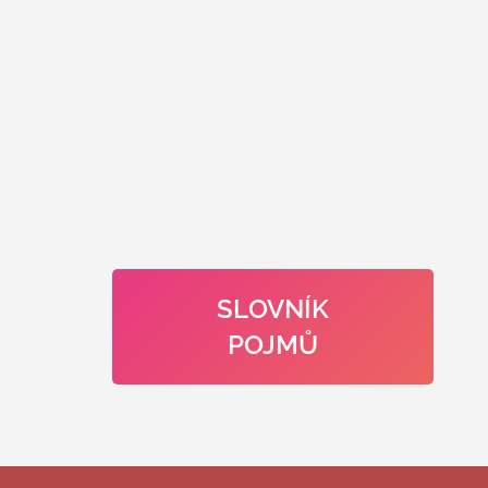
SLOVNÍK
POJMŮ
Z