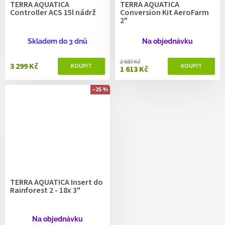
TERRA AQUATICA
TERRA AQUATICA
Controller ACS 15l nádrž
Conversion Kit AeroFarm
2"
Skladem do 3 dnů
Na objednávku
2 687 Kč
3 299 Kč
1 613 Kč
–25 %
TERRA AQUATICA Insert do
Rainforest 2 - 18x 3"
Na objednávku