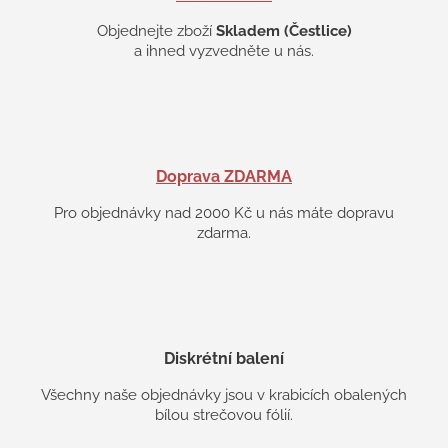
u
Objednejte zboží
Skladem (Čestlice)
a ihned vyzvedněte u nás.
Doprava ZDARMA
Pro objednávky nad 2000 Kč u nás máte dopravu
zdarma.
Diskrétní balení
Všechny naše objednávky jsou v krabicích obalených
bílou strečovou fólií.