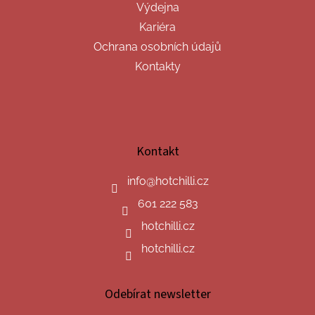
Výdejna
Kariéra
Ochrana osobních údajů
Kontakty
Kontakt
info
@
hotchilli.cz
601 222 583
hotchilli.cz
hotchilli.cz
Odebírat newsletter