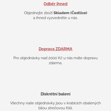
s
Odběr ihned
u
Objednejte zboží
Skladem (Čestlice)
a ihned vyzvedněte u nás.
Doprava ZDARMA
Pro objednávky nad 2000 Kč u nás máte dopravu
zdarma.
Diskrétní balení
Všechny naše objednávky jsou v krabicích obalených
bílou strečovou fólií.