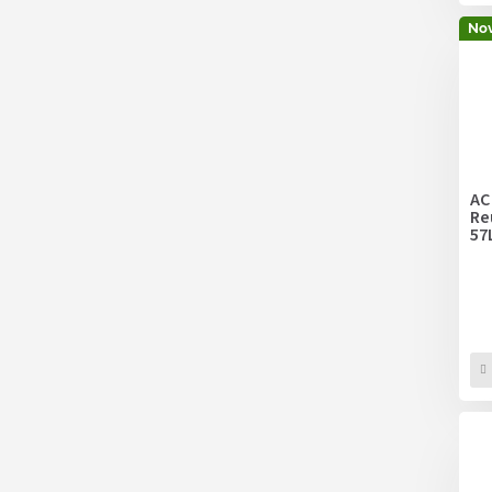
Nov
AC
Re
57