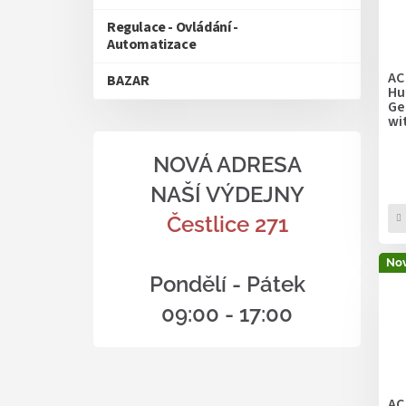
Regulace - Ovládání -
Automatizace
AC
BAZAR
Hu
Ge
wi
53
NOVÁ ADRESA
NAŠÍ VÝDEJNY
Čestlice 271
Nov
Pondělí - Pátek
09:00 - 17:00
AC