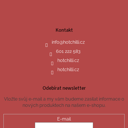
Kontakt
info
@
hotchilli.cz
601 222 583
hotchilli.cz
hotchilli.cz
Odebírat newsletter
Vložte svůj e-mail a my vám budeme zasílat informace o
nových produktech na našem e-shopu.
E-mail