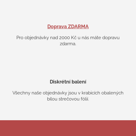
Doprava ZDARMA
Pro objednávky nad 2000 Kč u nás máte dopravu
zdarma.
Diskrétní balení
Všechny naše objednávky jsou v krabicích obalených
bílou strečovou fólií.
Z
á