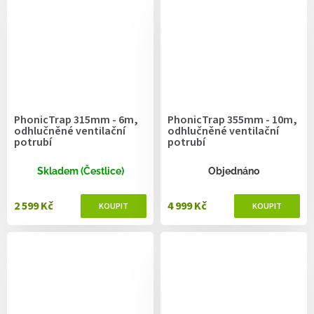
PhonicTrap 315mm - 6m,
PhonicTrap 355mm - 10m,
odhlučněné ventilační
odhlučněné ventilační
potrubí
potrubí
Skladem (Čestlice)
Objednáno
2 599 Kč
4 999 Kč