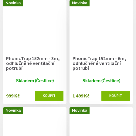
Novinka
Novinka
PhonicTrap 152mm - 3m,
PhonicTrap 152mm - 6m,
odhlučněné ventilační
odhlučněné ventilační
potrubí
potrubí
Skladem (Čestlice)
Skladem (Čestlice)
999 Kč
1 499 Kč
Novinka
Novinka