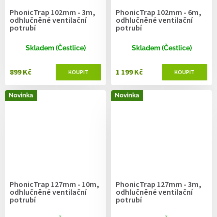
PhonicTrap 102mm - 3m,
PhonicTrap 102mm - 6m,
odhlučněné ventilační
odhlučněné ventilační
potrubí
potrubí
Skladem (Čestlice)
Skladem (Čestlice)
899 Kč
1 199 Kč
Novinka
Novinka
PhonicTrap 127mm - 10m,
PhonicTrap 127mm - 3m,
odhlučněné ventilační
odhlučněné ventilační
potrubí
potrubí