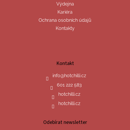
Výdejna
Kariéra
Ochrana osobních údajů
Kontakty
Kontakt
info
@
hotchilli.cz
601 222 583
hotchilli.cz
hotchilli.cz
Odebírat newsletter