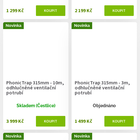
1 299 Kč
2 199 Kč
Novinka
Novinka
PhonicTrap 315mm - 10m,
PhonicTrap 315mm - 3m,
odhlučněné ventilační
odhlučněné ventilační
potrubí
potrubí
Skladem (Čestlice)
Objednáno
3 999 Kč
1 499 Kč
Novinka
Novinka