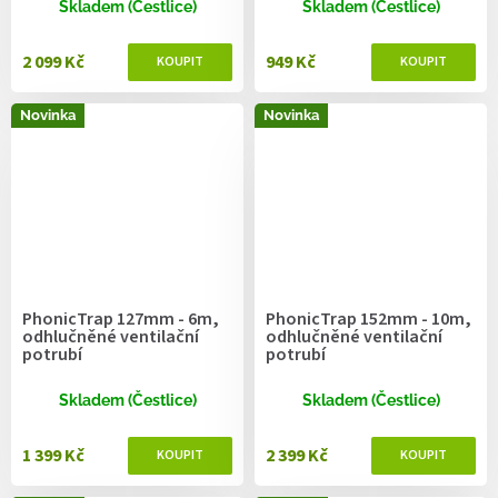
Skladem (Čestlice)
Skladem (Čestlice)
2 099 Kč
949 Kč
Novinka
Novinka
PhonicTrap 127mm - 6m,
PhonicTrap 152mm - 10m,
odhlučněné ventilační
odhlučněné ventilační
potrubí
potrubí
Skladem (Čestlice)
Skladem (Čestlice)
1 399 Kč
2 399 Kč