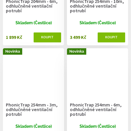
PhonicTrap 204mm - 6m,
PhonicTrap 254mm - 10m,
odhlučněné ventilační
odhlučněné ventilační
potrubí
potrubí
Skladem (Čestlice)
Skladem (Čestlice)
1 899 Kč
3 499 Kč
Novinka
Novinka
PhonicTrap 254mm - 3m,
PhonicTrap 254mm - 6m,
odhlučněné ventilační
odhlučněné ventilační
potrubí
potrubí
Skladem (Čestlice)
Skladem (Čestlice)