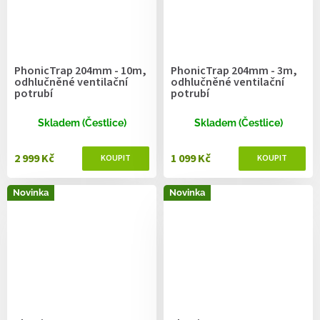
PhonicTrap 204mm - 10m,
PhonicTrap 204mm - 3m,
odhlučněné ventilační
odhlučněné ventilační
potrubí
potrubí
Skladem (Čestlice)
Skladem (Čestlice)
2 999 Kč
1 099 Kč
Novinka
Novinka