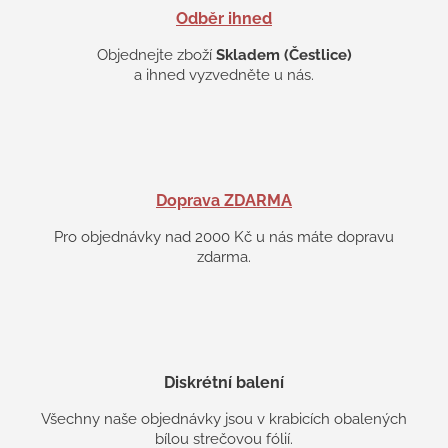
Odběr ihned
Objednejte zboží
Skladem (Čestlice)
a ihned vyzvedněte u nás.
Doprava ZDARMA
Pro objednávky nad 2000 Kč u nás máte dopravu
zdarma.
Diskrétní balení
Všechny naše objednávky jsou v krabicích obalených
bílou strečovou fólií.