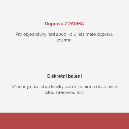
Doprava ZDARMA
Pro objednávky nad 2000 Kč u nás máte dopravu
zdarma.
Diskrétní balení
Všechny naše objednávky jsou v krabicích obalených
bílou strečovou fólií.
Z
á
p