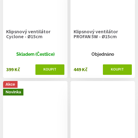
Klipsnový ventilátor
Klipsnový ventilátor
Cyclone - Ø15cm
PROFAN 5W - Ø15cm
Skladem (Čestlice)
Objednáno
399 Kč
449 Kč
Akce
Novinka