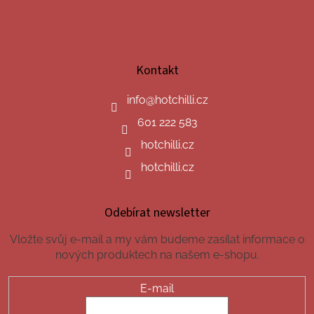
Kontakt
info
@
hotchilli.cz
601 222 583
hotchilli.cz
hotchilli.cz
Odebírat newsletter
Vložte svůj e-mail a my vám budeme zasílat informace o
nových produktech na našem e-shopu.
E-mail