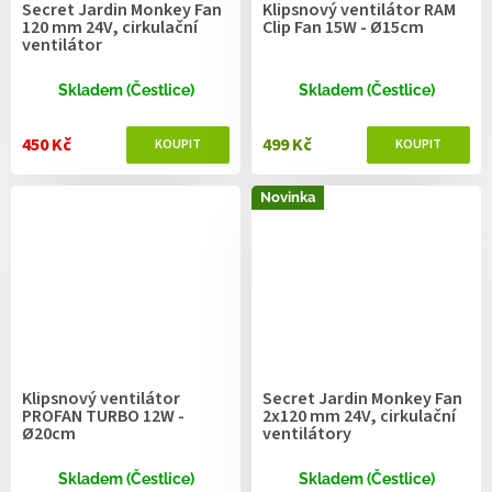
Secret Jardin Monkey Fan
Klipsnový ventilátor RAM
120 mm 24V, cirkulační
Clip Fan 15W - Ø15cm
ventilátor
Skladem (Čestlice)
Skladem (Čestlice)
450 Kč
499 Kč
Novinka
Klipsnový ventilátor
Secret Jardin Monkey Fan
PROFAN TURBO 12W -
2x120 mm 24V, cirkulační
Ø20cm
ventilátory
Skladem (Čestlice)
Skladem (Čestlice)