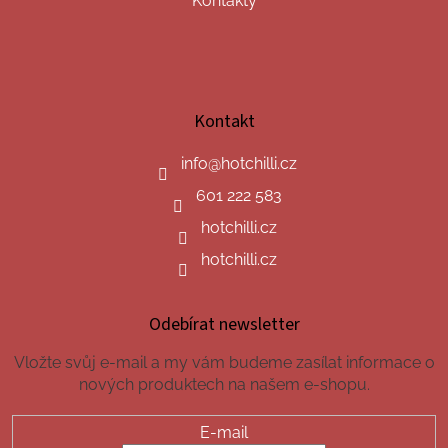
Kontakty
Kontakt
info
@
hotchilli.cz
601 222 583
hotchilli.cz
hotchilli.cz
Odebírat newsletter
Vložte svůj e-mail a my vám budeme zasílat informace o
nových produktech na našem e-shopu.
E-mail