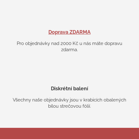
Doprava ZDARMA
Pro objednávky nad 2000 Kč u nás máte dopravu
zdarma.
Diskrétní balení
Všechny naše objednávky jsou v krabicích obalených
bílou strečovou fólií.
Z
á