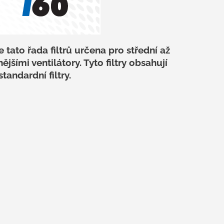
tato řada filtrů určena pro střední až
ějšími ventilátory. Tyto filtry obsahují
tandardní filtry.