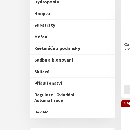
Hydroponie
Hnojiva
Substráty
Měření
Ca
Květináče a podmisky
26
Sadba a klonování
Sklizeň
Příslušenství
Regulace - Ovládání -
Automatizace
NA
BAZAR