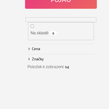
Na skladě
9
Cena
Značky
Položek k zobrazení:
14