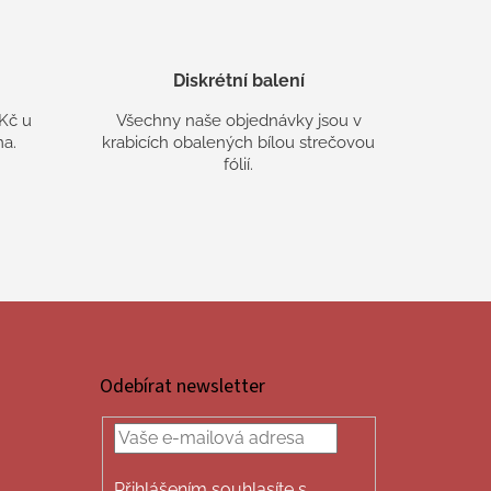
Diskrétní balení
Kč u
Všechny naše objednávky jsou v
a.
krabicích obalených bílou strečovou
fólií.
Odebírat newsletter
Přihlášením souhlasíte s