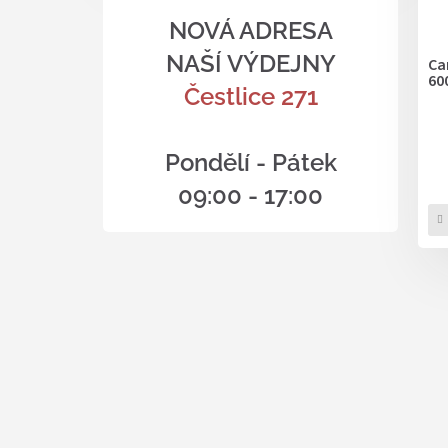
NOVÁ ADRESA
NAŠÍ VÝDEJNY
Ca
60
Čestlice 271
Pondělí - Pátek
09:00 - 17:00