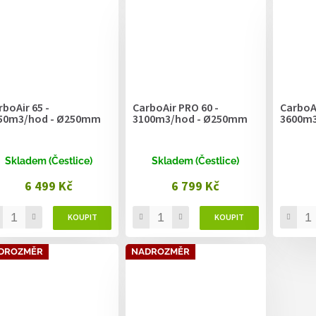
rboAir 65 -
CarboAir PRO 60 -
CarboAi
50m3/hod - Ø250mm
3100m3/hod - Ø250mm
3600m3
Skladem (Čestlice)
Skladem (Čestlice)
6 499 Kč
6 799 Kč
DROZMĚR
NADROZMĚR