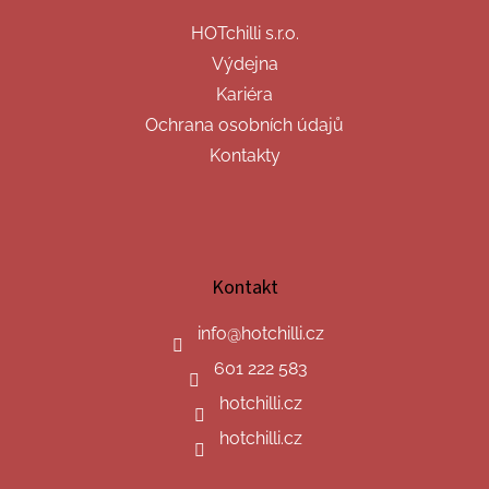
HOTchilli s.r.o.
Výdejna
Kariéra
Ochrana osobních údajů
Kontakty
Kontakt
info
@
hotchilli.cz
601 222 583
hotchilli.cz
hotchilli.cz