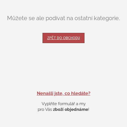
Můžete se ale podívat na ostatní kategorie.
ZPĚT DO OBCHODU
Nenašli jste, co hledáte?
Vyplňte formulář a my
pro Vás
zboží objednáme
!