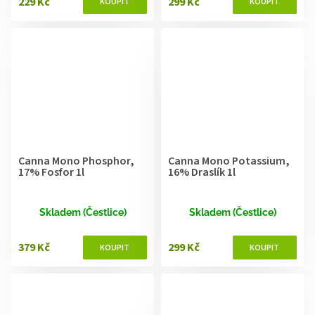
229 Kč
299 Kč
Canna Mono Phosphor,
Canna Mono Potassium,
17% Fosfor 1l
16% Draslík 1l
Skladem (Čestlice)
Skladem (Čestlice)
379 Kč
299 Kč