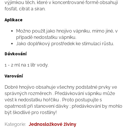
výjimkou těch, které v koncentrované formě obsahují
fosfát, citrát a síran.
Aplikace
Možno použít jako hnojivo vápníku, mimo jiné, v
případě nedostatku vápníku.
Jako doplňkový prostředek ke stimulaci růstu.
Dávkování
1 - 2 ml na 1 litr vody.
Varování
Dobré hnojivo obsahuje všechny podstatné prvky ve
správných rozměrech . Předávkování vápníku může
vést k nedostatku hořčíku . Proto postupujte s
opatrností při stanovení dávky ; předávkování by mohlo
být škodlivé pro rostliny!
Kategorie
:
Jednosložkové živiny