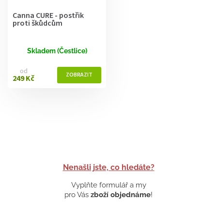
Canna CURE - postřik
proti škůdcům
Skladem (Čestlice)
od
249 Kč
Nenašli jste, co hledáte?
Vyplňte formulář a my
pro Vás
zboží objednáme
!