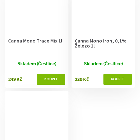
Canna Mono Trace Mix 1l
Canna Mono Iron, 0,1%
Železo 1l
Skladem (Čestlice)
Skladem (Čestlice)
249 Kč
239 Kč