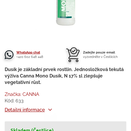
WhatsApp chat
Zadejte pouze email
+420 602 648 448
vyzvedněte v Čestlicích
Dusík je základní prvek rostlin. Jednosložková tekutá
výživa Canna Mono Dusík, N 17% 1l zlepšuje
vegetativní růst.
Značka:
CANNA
Kód:
633
Detailní informace
Skladem (Čestlice)