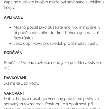
kapalné dusíkaté hnojivo může být smícháno s většinou
hnojiv.
APLIKACE
Možno použít jako dusíkaté hnojivo, mimo jiné, v
případě nedostatku dusíku (i během generativní
fáze růstu).
Jako doplňkový prostředek pro stimulaci růstu.
PODÁVÁNÍ
Součástí živného roztoku, nebo jako postřik na listy (1 ml
/l )
DÁVKOVÁNÍ
1-2 ml na 1 litr vody.
VAROVÁNÍ
Dobré hnojivo obsahuje všechny podstatné prvky ve
správných rozměrech. Postupujte s opatrností při