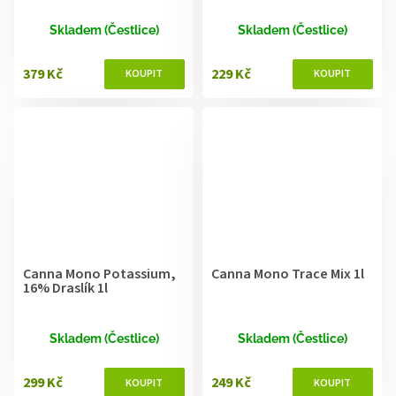
Skladem (Čestlice)
Skladem (Čestlice)
379 Kč
229 Kč
Canna Mono Potassium,
Canna Mono Trace Mix 1l
16% Draslík 1l
Skladem (Čestlice)
Skladem (Čestlice)
299 Kč
249 Kč