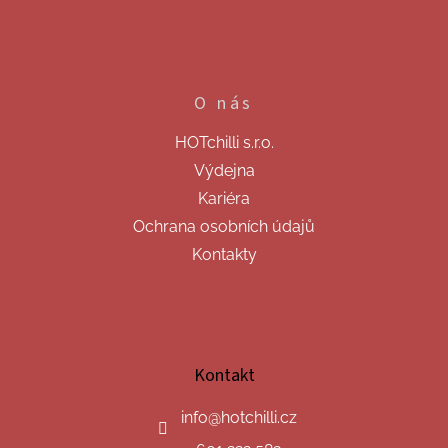
O nás
HOTchilli s.r.o.
Výdejna
Kariéra
Ochrana osobních údajů
Kontakty
Kontakt
info
@
hotchilli.cz