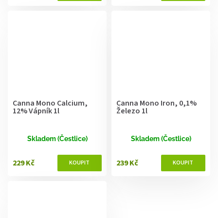
Canna Mono Calcium,
Canna Mono Iron, 0,1%
12% Vápník 1l
Železo 1l
Skladem (Čestlice)
Skladem (Čestlice)
229 Kč
239 Kč