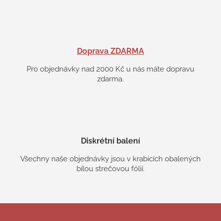
Doprava ZDARMA
Pro objednávky nad 2000 Kč u nás máte dopravu
zdarma.
Diskrétní balení
Všechny naše objednávky jsou v krabicích obalených
bílou strečovou fólií.
Z
á