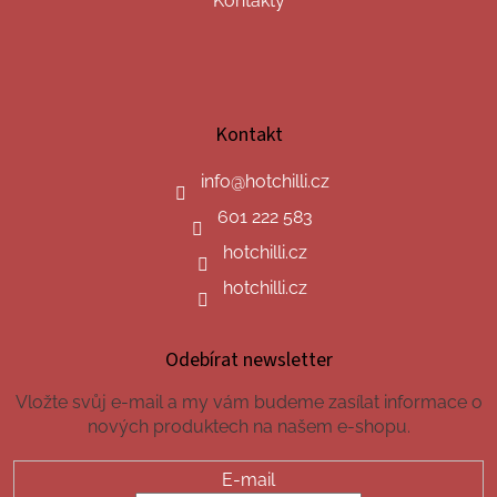
Kontakty
Kontakt
info
@
hotchilli.cz
601 222 583
hotchilli.cz
hotchilli.cz
Odebírat newsletter
Vložte svůj e-mail a my vám budeme zasílat informace o
nových produktech na našem e-shopu.
E-mail