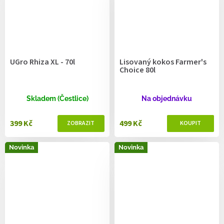
UGro Rhiza XL - 70l
Lisovaný kokos Farmer's
Choice 80l
Skladem (Čestlice)
Na objednávku
399 Kč
499 Kč
Novinka
Novinka