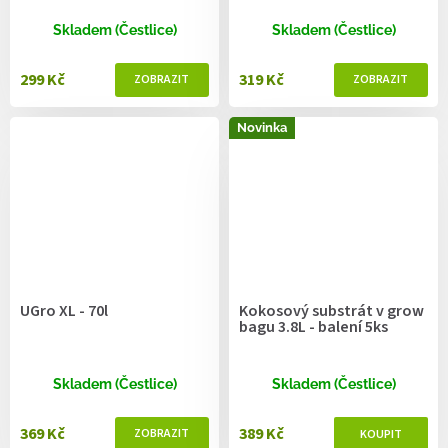
Skladem (Čestlice)
Skladem (Čestlice)
299 Kč
319 Kč
Novinka
UGro XL - 70l
Kokosový substrát v grow
bagu 3.8L - balení 5ks
Skladem (Čestlice)
Skladem (Čestlice)
369 Kč
389 Kč