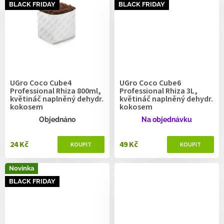
BLACK FRIDAY
BLACK FRIDAY
UGro Coco Cube4
UGro Coco Cube6
Professional Rhiza 800ml,
Professional Rhiza 3L,
květináč naplněný dehydr.
květináč naplněný dehydr.
kokosem
kokosem
Objednáno
Na objednávku
24 Kč
49 Kč
Novinka
BLACK FRIDAY