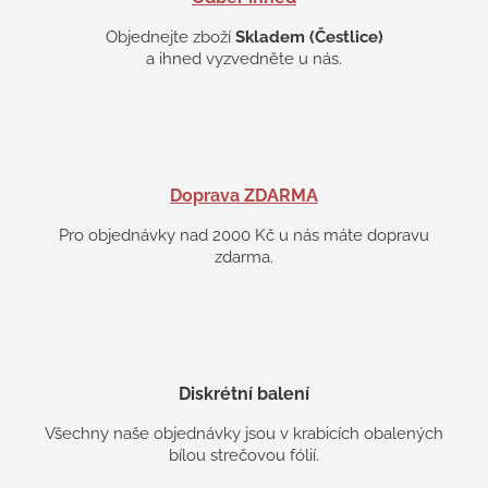
Objednejte zboží
Skladem (Čestlice)
a ihned vyzvedněte u nás.
Doprava ZDARMA
Pro objednávky nad 2000 Kč u nás máte dopravu
zdarma.
Diskrétní balení
Všechny naše objednávky jsou v krabicích obalených
bílou strečovou fólií.