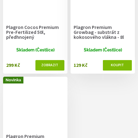
Plagron Cocos Premium
Plagron Premium
Pre-Fertilized 50l,
Growbag - substrát z
předhnojený
kokosového vlákna - 8l
Skladem (Čestlice)
Skladem (Čestlice)
299 Kč
129 Kč
Novinka
Plagron Premium