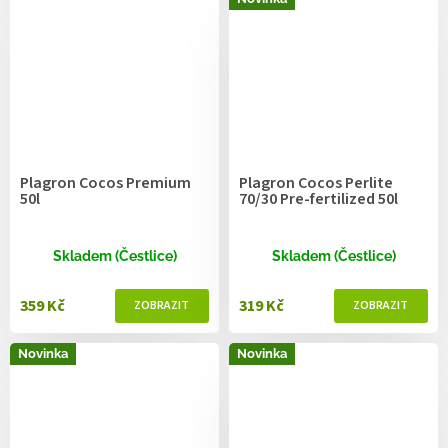
Plagron Cocos Premium
Plagron Cocos Perlite
50l
70/30 Pre-fertilized 50l
Skladem (Čestlice)
Skladem (Čestlice)
359 Kč
319 Kč
Novinka
Novinka