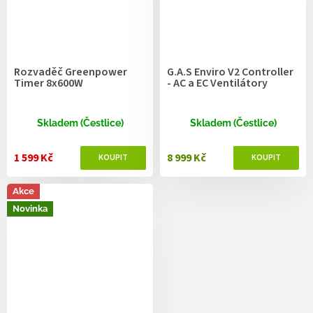
Rozvaděč Greenpower
G.A.S Enviro V2 Controller
Timer 8x600W
- AC a EC Ventilátory
Skladem (Čestlice)
Skladem (Čestlice)
1 599 Kč
8 999 Kč
Akce
Novinka