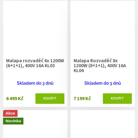
Malapa rozvaděč 6x 1200W
Malapa Rozvaděč 8x
(6+1+1), 400V 16A KL03
1200W (8+1+1), 400V 16A
KL04
Skladem do 3 dnů
Skladem do 3 dnů
6 499 Kč
7 199 Kč
Akce
Novinka