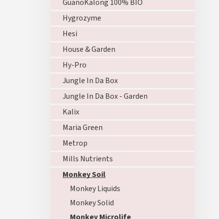
GuanoKalong 100% BIO
Hygrozyme
Hesi
House & Garden
Hy-Pro
Jungle In Da Box
Jungle In Da Box - Garden
Kalix
Maria Green
Metrop
Mills Nutrients
Monkey Soil
Monkey Liquids
Monkey Solid
Monkey Microlife