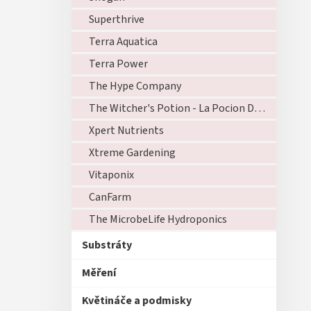
Superthrive
Terra Aquatica
Terra Power
The Hype Company
The Witcher's Potion - La Pocion Del Brujo
Xpert Nutrients
Xtreme Gardening
Vitaponix
CanFarm
The MicrobeLife Hydroponics
Substráty
Měření
Květináče a podmisky