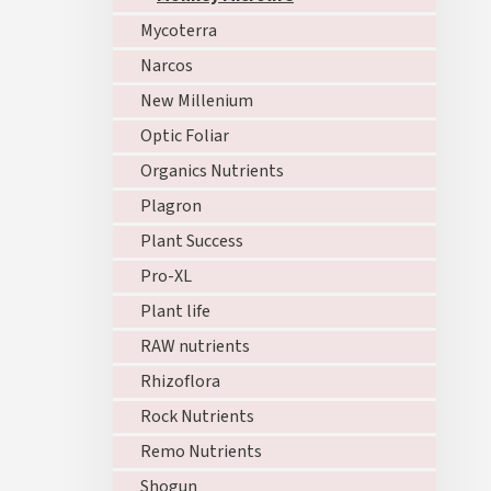
Mycoterra
Narcos
New Millenium
Optic Foliar
Organics Nutrients
Plagron
Plant Success
Pro-XL
Plant life
RAW nutrients
Rhizoflora
Rock Nutrients
Remo Nutrients
Shogun