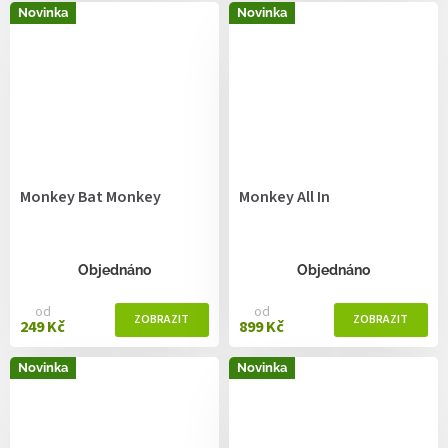
Novinka
Novinka
Monkey Bat Monkey
Monkey All In
Objednáno
Objednáno
od
od
249 Kč
899 Kč
Novinka
Novinka