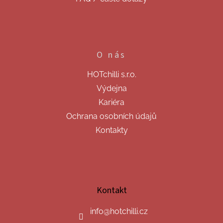
O nás
HOTchilli s.r.o.
Výdejna
Kariéra
Ochrana osobních údajů
Kontakty
Kontakt
info
@
hotchilli.cz