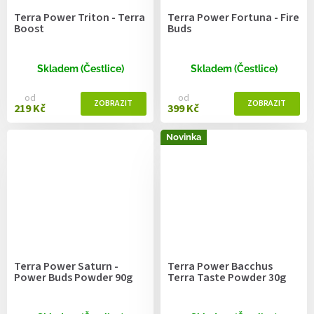
Terra Power Triton - Terra
Terra Power Fortuna - Fire
Boost
Buds
Skladem (Čestlice)
Skladem (Čestlice)
od
od
219 Kč
399 Kč
Novinka
Terra Power Saturn -
Terra Power Bacchus
Power Buds Powder 90g
Terra Taste Powder 30g