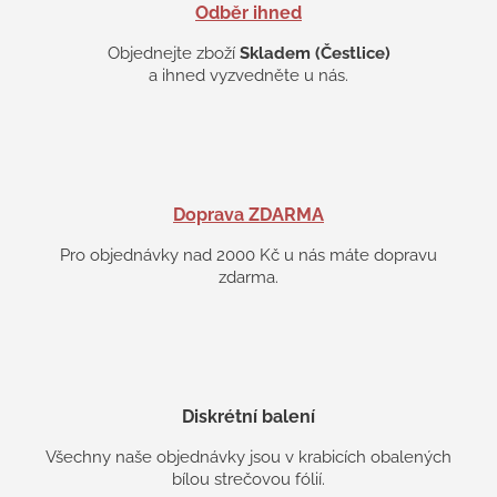
Odběr ihned
u
Objednejte zboží
Skladem (Čestlice)
a ihned vyzvedněte u nás.
Doprava ZDARMA
Pro objednávky nad 2000 Kč u nás máte dopravu
zdarma.
Diskrétní balení
Všechny naše objednávky jsou v krabicích obalených
bílou strečovou fólií.