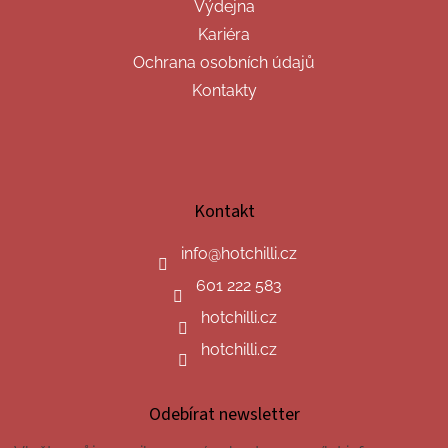
Výdejna
Kariéra
Ochrana osobních údajů
Kontakty
Kontakt
info
@
hotchilli.cz
601 222 583
hotchilli.cz
hotchilli.cz
Odebírat newsletter