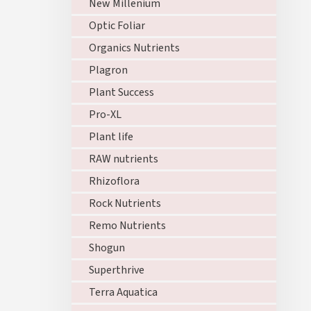
New Millenium
Optic Foliar
Organics Nutrients
Plagron
Plant Success
Pro-XL
Plant life
RAW nutrients
Rhizoflora
Rock Nutrients
Remo Nutrients
Shogun
Superthrive
Terra Aquatica