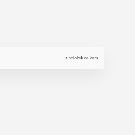
1
položek celkem