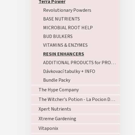
Terra Power
Revolutionary Powders
BASE NUTRIENTS
MICROBIAL ROOT HELP
BUD BULKERS
VITAMINS & ENZYMES
RESIN ENHANCERS
ADDITIONAL PRODUCTS for PROFESSIONAL GROWERS
Dávkovací tabulky + INFO
Bundle Packy
The Hype Company
The Witcher's Potion - La Pocion Del Brujo
Xpert Nutrients
Xtreme Gardening
Vitaponix