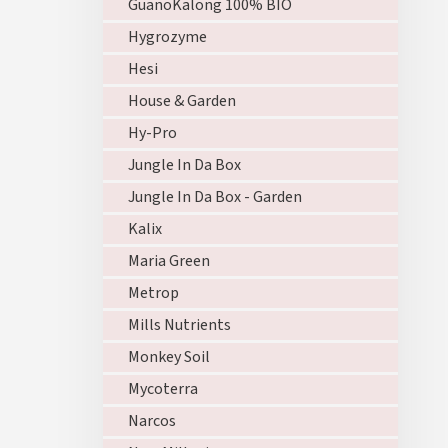
GuanoKalong 100% BIO
Hygrozyme
Hesi
House & Garden
Hy-Pro
Jungle In Da Box
Jungle In Da Box - Garden
Kalix
Maria Green
Metrop
Mills Nutrients
Monkey Soil
Mycoterra
Narcos