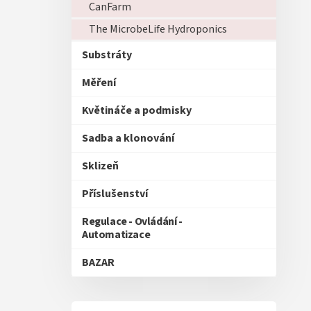
CanFarm
The MicrobeLife Hydroponics
Substráty
Měření
Květináče a podmisky
Sadba a klonování
Sklizeň
Příslušenství
Regulace - Ovládání -
Automatizace
BAZAR