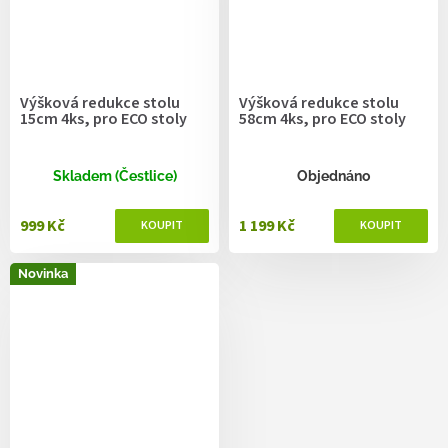
Výšková redukce stolu
Výšková redukce stolu
15cm 4ks, pro ECO stoly
58cm 4ks, pro ECO stoly
Skladem (Čestlice)
Objednáno
999 Kč
1 199 Kč
Novinka