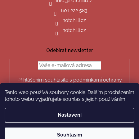
info
@
hotchilli.cz
601 222 583
hotchilli.cz
hotchilli.cz
Odebírat newsletter
Přihlášením souhlasíte s podmínkami ochrany
osobních údajů.
Tento web používá soubory cookie. Dalším procházením
PŘIHLÁSIT
tohoto webu vyjadřujete souhlas s jejich používáním.
SE
Nastavení
Vytvořil Shoptet
Souhlasím