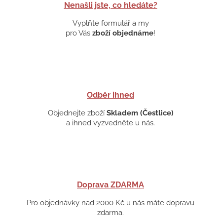
Nenašli jste, co hledáte?
Vyplňte formulář a my
pro Vás
zboží objednáme
!
Odběr ihned
Objednejte zboží
Skladem (Čestlice)
a ihned vyzvedněte u nás.
Doprava ZDARMA
Pro objednávky nad 2000 Kč u nás máte dopravu
zdarma.