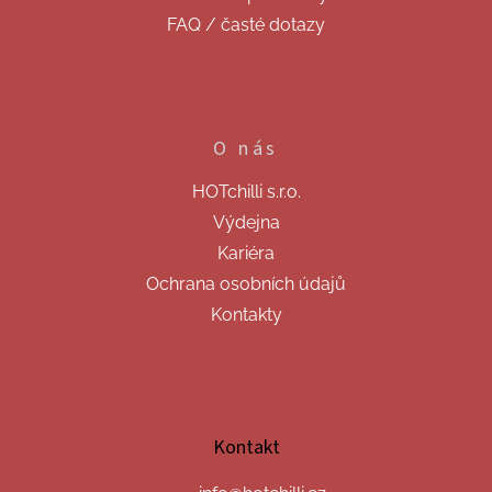
FAQ / časté dotazy
O nás
HOTchilli s.r.o.
Výdejna
Kariéra
Ochrana osobních údajů
Kontakty
Kontakt