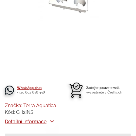
WhatsApp chat
Zadejte pouze email
+420 602 648 448
vyzvedněte v Čestlicích
Značka:
Terra Aquatica
Kód:
GH2INS
Detailní informace