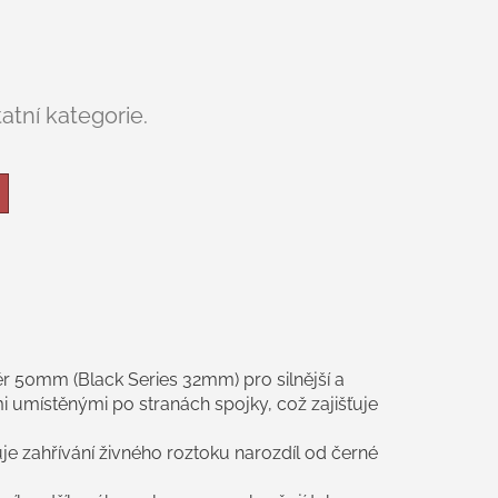
atní kategorie.
r 50mm (Black Series 32mm) pro silnější a
mi umístěnými po stranách spojky, což zajišťuje
e zahřívání živného roztoku narozdíl od černé