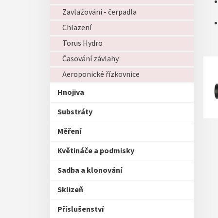
Zavlažování - čerpadla
Chlazení
Torus Hydro
Časování závlahy
Aeroponické řízkovnice
Hnojiva
Substráty
Měření
Květináče a podmisky
Sadba a klonování
Sklizeň
Příslušenství