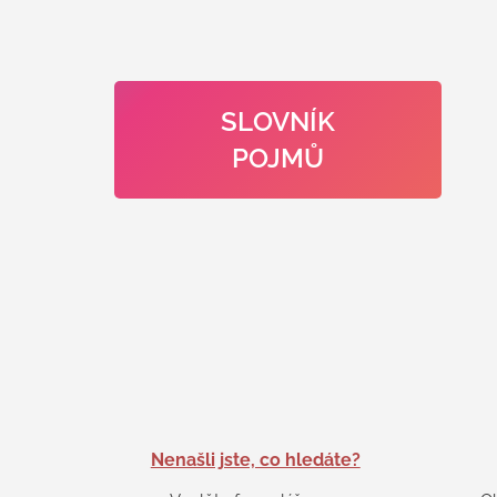
SLOVNÍK
POJMŮ
Nenašli jste, co hledáte?