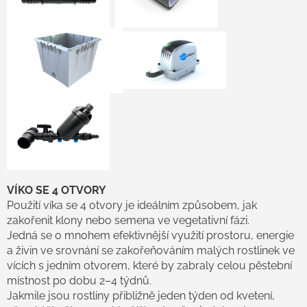
VÍKO SE 4 OTVORY
Použití víka se 4 otvory je ideálním způsobem, jak
zakořenit klony nebo semena ve vegetativní fázi.
Jedná se o mnohem efektivnější využití prostoru, energie
a živin ve srovnání se zakořeňováním malých rostlinek ve
vících s jedním otvorem, které by zabraly celou pěstební
místnost po dobu 2–4 týdnů.
Jakmile jsou rostliny přibližně jeden týden od kvetení,