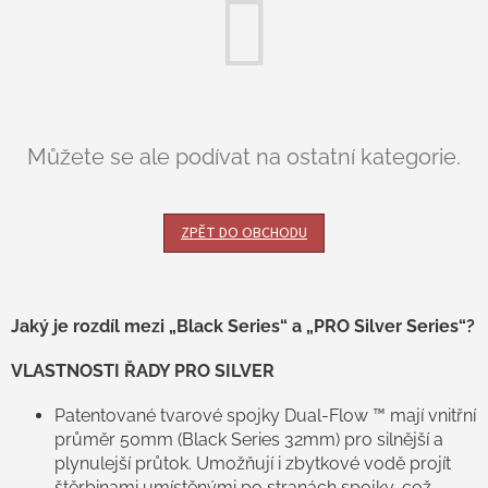
Můžete se ale podívat na ostatní kategorie.
ZPĚT DO OBCHODU
Jaký je rozdíl mezi „Black Series“ a „PRO Silver Series“?
VLASTNOSTI ŘADY PRO SILVER
Patentované tvarové spojky Dual-Flow ™ mají vnitřní
průměr 50mm (Black Series 32mm) pro silnější a
plynulejší průtok. Umožňují i zbytkové vodě projít
štěrbinami umístěnými po stranách spojky, což