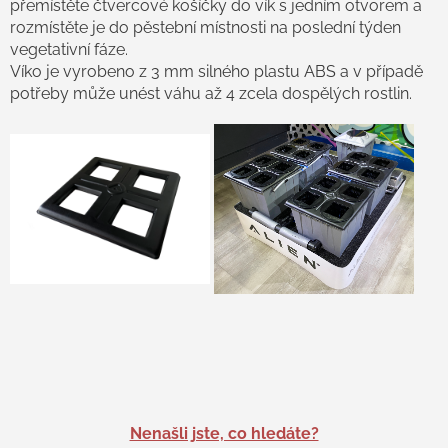
přemístěte čtvercové košíčky do vík s jedním otvorem a
rozmístěte je do pěstební místnosti na poslední týden
vegetativní fáze.
Víko je vyrobeno z 3 mm silného plastu ABS a v případě
potřeby může unést váhu až 4 zcela dospělých rostlin.
Nenašli jste, co hledáte?