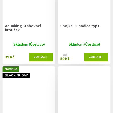
Aquaking Stahovací
Spojka PE hadice typ L
kroužek
Skladem (Čestlice)
Skladem (Čestlice)
od
39 Kč
50 Kč
Novinka
BLACK FRIDAY