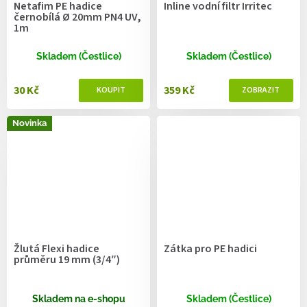
Netafim PE hadice
Inline vodní filtr Irritec
černobílá Ø 20mm PN4 UV,
1m
Skladem (Čestlice)
Skladem (Čestlice)
30 Kč
359 Kč
Novinka
Žlutá Flexi hadice
Zátka pro PE hadici
průměru 19 mm (3/4″)
Skladem na e-shopu
Skladem (Čestlice)