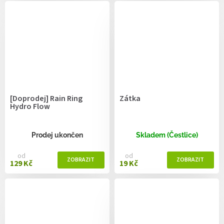
[Doprodej] Rain Ring
Zátka
Hydro Flow
Prodej ukončen
Skladem (Čestlice)
od
od
129 Kč
19 Kč