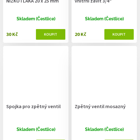
NÍZKOTLAKÁ 20 x 25 mm
vnitřní závit 3/4"
Skladem (Čestlice)
Skladem (Čestlice)
30 Kč
20 Kč
Spojka pro zpětný ventil
Zpětný ventil mosazný
Skladem (Čestlice)
Skladem (Čestlice)