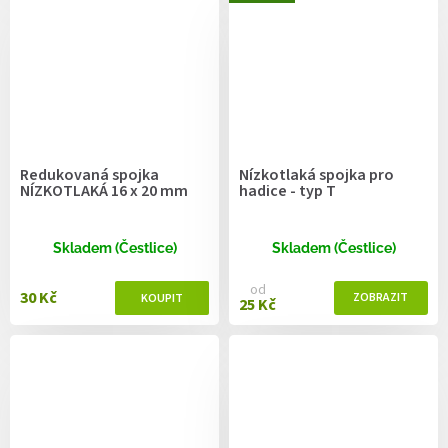
Redukovaná spojka
Nízkotlaká spojka pro
NÍZKOTLAKÁ 16 x 20 mm
hadice - typ T
Skladem (Čestlice)
Skladem (Čestlice)
od
30 Kč
25 Kč