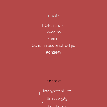
O nás
HOTchilli s.r.o.
Výdejna
Kariéra
Ochrana osobních údajů
Kontakty
Kontakt
info
@
hotchilli.cz
601 222 583
hotchilli.cz