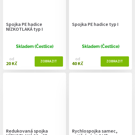
Spojka PE hadice
Spojka PE hadice typ I
NÍZKOTLAKÁ typ I
Skladem (Čestlice)
Skladem (Čestlice)
od
od
20 Kč
40 Kč
Redukovaná spojka
Rychlospojka samec,