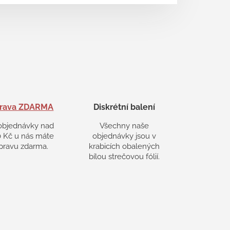
rava ZDARMA
Diskrétní balení
objednávky nad
Všechny naše
 Kč u nás máte
objednávky jsou v
pravu zdarma.
krabicích obalených
bílou strečovou fólií.