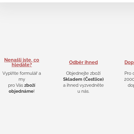
Nenašli jste, co
Odběr ihned
Dop
hledáte?
Vyplňte formulář a
Objednejte zboží
Pro 
my
Skladem (Čestlice)
2000
pro Vás
zboží
a ihned vyzvedněte
do
objednáme
!
u nás.