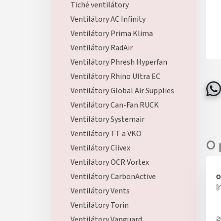
Tiché ventilátory
Ventilátory AC Infinity
Ventilátory Prima Klima
Ventilátory RadAir
Ventilátory Phresh Hyperfan
Ventilátory Rhino Ultra EC
Ventilátory Global Air Supplies
Ventilátory Can-Fan RUCK
Ventilátory Systemair
Ventilátory TT a VKO
Ventilátory Clivex
Ventilátory OCR Vortex
Ventilátory CarbonActive
o
[
Ventilátory Vents
Ventilátory Torin
2
Ventilátory Vanguard