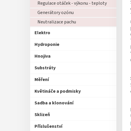
Regulace otáček - výkonu - teploty
Generátory ozónu
Neutralizace pachu
Elektro
Hydroponie
Hnojiva
Substráty
Měření
Květináče a podmisky
Sadba a klonování
Sklizeň
Příslušenství