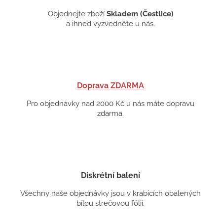
Objednejte zboží
Skladem (Čestlice)
a ihned vyzvedněte u nás.
Doprava ZDARMA
Pro objednávky nad 2000 Kč u nás máte dopravu
zdarma.
Diskrétní balení
Všechny naše objednávky jsou v krabicích obalených
bílou strečovou fólií.