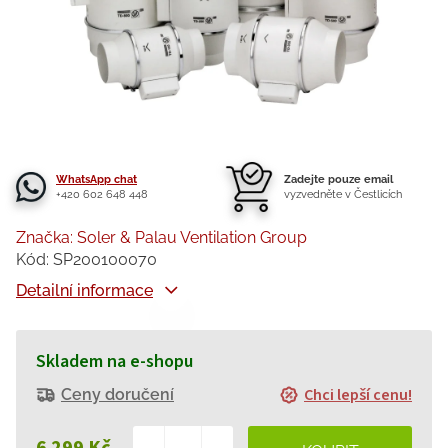
WhatsApp chat
Zadejte pouze email
+420 602 648 448
vyzvedněte v Čestlicích
Značka:
Soler & Palau Ventilation Group
Kód:
SP200100070
Detailní informace
Skladem na e-shopu
Chci lepší cenu!
Ceny doručení