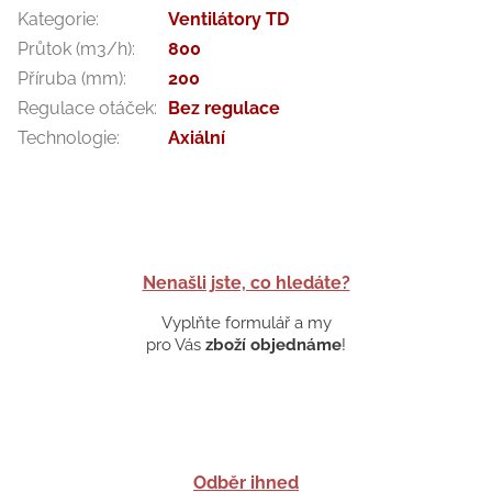
Kategorie
:
Ventilátory TD
Průtok (m3/h)
:
800
Příruba (mm)
:
200
Regulace otáček
:
Bez regulace
Technologie
:
Axiální
Nenašli jste, co hledáte?
Vyplňte formulář a my
pro Vás
zboží objednáme
!
Odběr ihned