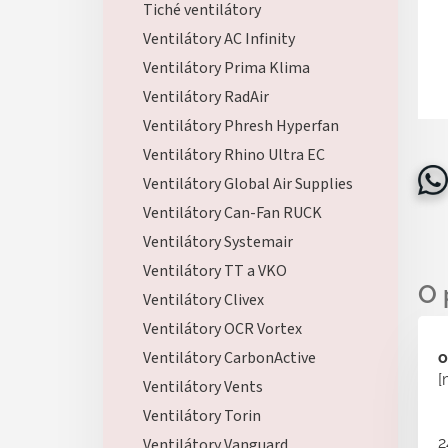
Tiché ventilátory
Ventilátory AC Infinity
Ventilátory Prima Klima
Ventilátory RadAir
Ventilátory Phresh Hyperfan
Ventilátory Rhino Ultra EC
Ventilátory Global Air Supplies
Ventilátory Can-Fan RUCK
Ventilátory Systemair
Ventilátory TT a VKO
Ventilátory Clivex
Ventilátory OCR Vortex
Ventilátory CarbonActive
o
[
Ventilátory Vents
Ventilátory Torin
2
Ventilátory Vanguard