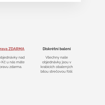
rava ZDARMA
Diskrétní balení
objednávky nad
Všechny naše
 Kč u nás máte
objednávky jsou v
pravu zdarma.
krabicích obalených
bílou strečovou fólií.