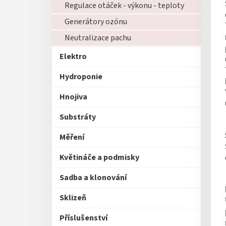
Regulace otáček - výkonu - teploty
Generátory ozónu
Neutralizace pachu
Elektro
Hydroponie
Hnojiva
Substráty
Měření
Květináče a podmisky
Sadba a klonování
Sklizeň
Příslušenství