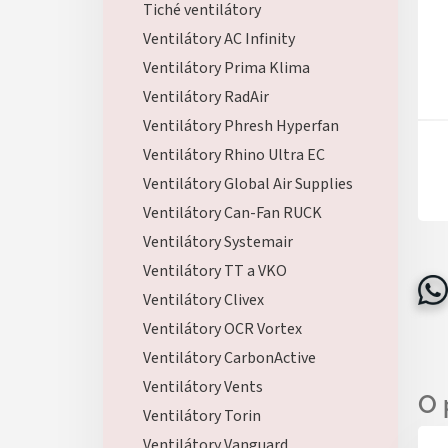
Tiché ventilátory
Ventilátory AC Infinity
Ventilátory Prima Klima
Ventilátory RadAir
Ventilátory Phresh Hyperfan
Ventilátory Rhino Ultra EC
Ventilátory Global Air Supplies
Ventilátory Can-Fan RUCK
Ventilátory Systemair
Ventilátory TT a VKO
Ventilátory Clivex
Ventilátory OCR Vortex
Ventilátory CarbonActive
Ventilátory Vents
Ventilátory Torin
Ventilátory Vanguard