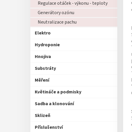
Regulace otáček - výkonu - teploty
Generátory ozónu
Neutralizace pachu
Elektro
Hydroponie
Hnojiva
Substráty
Měření
Květináče a podmisky
Sadba a klonování
Sklizeň
Příslušenství