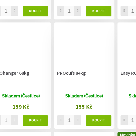
Ohanger 68kg
PROcufs 84kg
Easy RO
Skladem (Čestlice)
Skladem (Čestlice)
Skl
159 Kč
155 Kč
Novinka