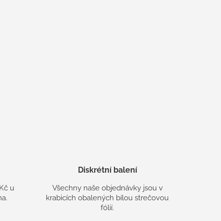
Diskrétní balení
Kč u
Všechny naše objednávky jsou v
a.
krabicích obalených bílou strečovou
fólií.