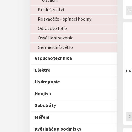
Ostatní
Příslušenství
Rozvaděče - spínací hodiny
Odrazové fólie
Osvětlení sazenic
Germicidní světlo
Vzduchotechnika
Elektro
PR
Hydroponie
Hnojiva
Substráty
Měření
Květináče a podmisky