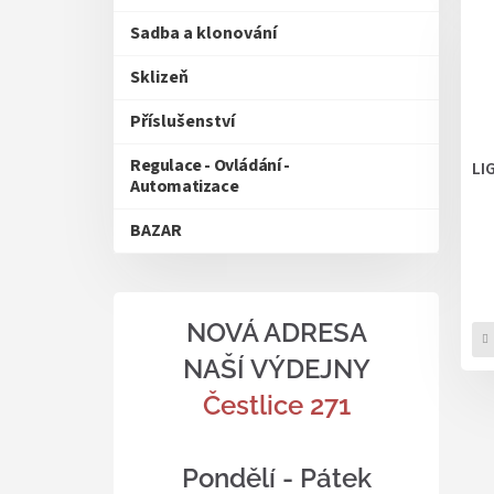
Sadba a klonování
Sklizeň
Příslušenství
Regulace - Ovládání -
LI
Automatizace
BAZAR
NOVÁ ADRESA
NAŠÍ VÝDEJNY
Čestlice 271
Pondělí - Pátek