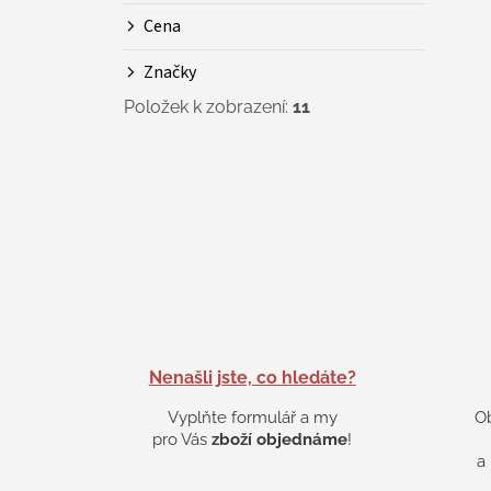
Cena
Značky
Položek k zobrazení:
11
Nenašli jste, co hledáte?
Vyplňte formulář a my
O
pro Vás
zboží objednáme
!
a