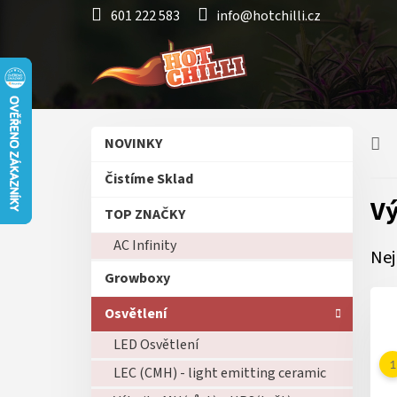
Přejít
601 222 583
info@hotchilli.cz
na
obsah
P
Přeskočit
NOVINKY
o
kategorie
s
Čistíme Sklad
t
Vý
r
TOP ZNAČKY
a
AC Infinity
n
Nej
n
Growboxy
í
p
Osvětlení
a
LED Osvětlení
n
e
LEC (CMH) - light emitting ceramic
l