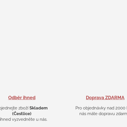
Odběr ihned
Doprava ZDARMA
bjednejte zboží
Skladem
Pro objednávky nad 2000 
(Čestlice)
nás máte dopravu zdarm
 ihned vyzvedněte u nás.