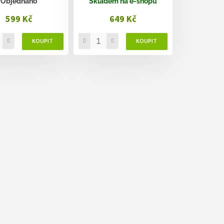
Objednáno
Skladem na e-shopu
599 Kč
649 Kč