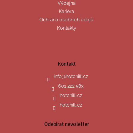
Výdejna
Kariéra
Ochrana osobních údajů
Kontakty
Kontakt
info
@
hotchilli.cz
601 222 583
hotchilli.cz
hotchilli.cz
Odebírat newsletter