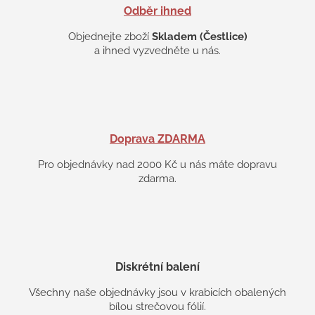
s
Odběr ihned
u
Objednejte zboží
Skladem (Čestlice)
a ihned vyzvedněte u nás.
Doprava ZDARMA
Pro objednávky nad 2000 Kč u nás máte dopravu
zdarma.
Diskrétní balení
Všechny naše objednávky jsou v krabicích obalených
bílou strečovou fólií.