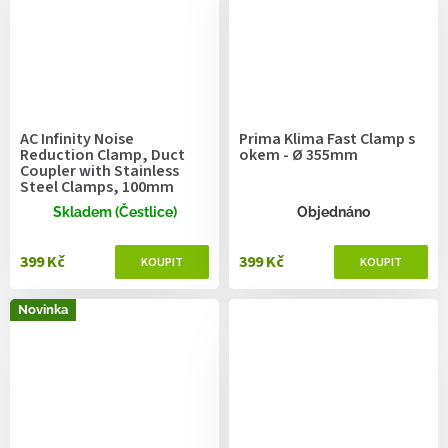
AC Infinity Noise
Prima Klima Fast Clamp s
Reduction Clamp, Duct
okem - Ø 355mm
Coupler with Stainless
Steel Clamps, 100mm
Skladem (Čestlice)
Objednáno
399 Kč
399 Kč
Novinka