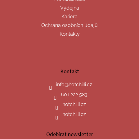
Výdejna
Kariéra
Ochrana osobních údajů
Kontakty
Kontakt
info
@
hotchilli.cz
601 222 583
hotchilli.cz
hotchilli.cz
Odebírat newsletter