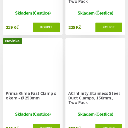
Two Pack
Skladem (Čestlice)
Skladem (Čestlice)
219 Kč
225 Kč
Novinka
Prima Klima Fast Clamp s
AC Infinity Stainless Steel
okem - Ø 250mm
Duct Clamps, 150mm,
Two Pack
Skladem (Čestlice)
Skladem (Čestlice)