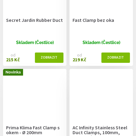
Secret Jardin Rubber Duct
Fast Clamp bez oka
Skladem (Čestlice)
Skladem (Čestlice)
od
od
215 Kč
219 Kč
Novinka
Prima Klima Fast Clamp s
AC Infinity Stainless Steel
okem - Ø 200mm
Duct Clamps, 100mm,