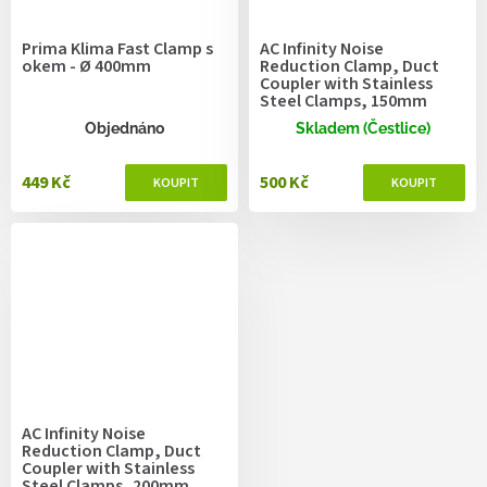
Prima Klima Fast Clamp s
AC Infinity Noise
okem - Ø 400mm
Reduction Clamp, Duct
Coupler with Stainless
Steel Clamps, 150mm
Objednáno
Skladem (Čestlice)
449 Kč
500 Kč
AC Infinity Noise
Reduction Clamp, Duct
Coupler with Stainless
Steel Clamps, 200mm