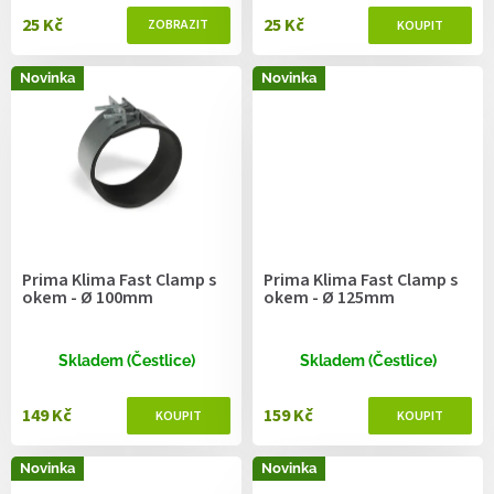
25 Kč
25 Kč
Novinka
Novinka
Prima Klima Fast Clamp s
Prima Klima Fast Clamp s
okem - Ø 100mm
okem - Ø 125mm
Skladem (Čestlice)
Skladem (Čestlice)
149 Kč
159 Kč
Novinka
Novinka