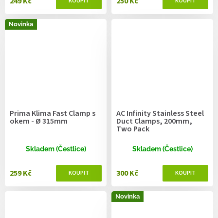
249 Kč
250 Kč
Novinka
Prima Klima Fast Clamp s
AC Infinity Stainless Steel
okem - Ø 315mm
Duct Clamps, 200mm,
Two Pack
Skladem (Čestlice)
Skladem (Čestlice)
259 Kč
300 Kč
Novinka