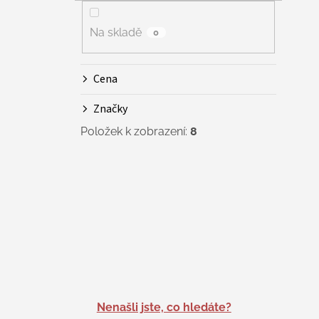
Na skladě
0
Cena
Značky
Položek k zobrazení:
8
Nenašli jste, co hledáte?