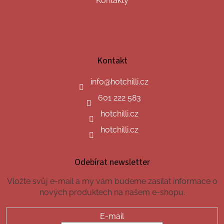
Kontakty
Kontakt
info
@
hotchilli.cz
601 222 583
hotchilli.cz
hotchilli.cz
Odebírat newsletter
Vložte svůj e-mail a my vám budeme zasílat informace o
nových produktech na našem e-shopu.
E-mail