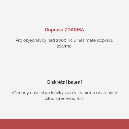
Doprava ZDARMA
Pro objednávky nad 2000 Kč u nás máte dopravu
zdarma.
Diskrétní balení
Všechny naše objednávky jsou v krabicích obalených
bílou strečovou fólií.
Z
á