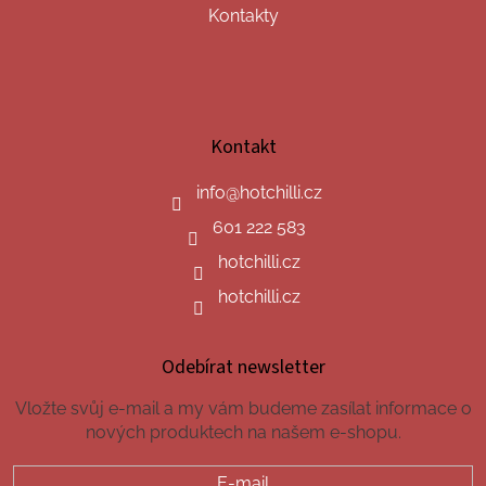
Kontakty
Kontakt
info
@
hotchilli.cz
601 222 583
hotchilli.cz
hotchilli.cz
Odebírat newsletter
Vložte svůj e-mail a my vám budeme zasílat informace o
nových produktech na našem e-shopu.
E-mail