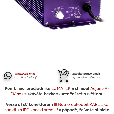
WhatsApp chat
Zadejte pouze email
+420 602 648 448
vyzvedněte v Čestlicích
Kombinací předřadníků
LUMATEK
a stínidel
Adjust-A-
Wings
získáváte bezkonkurenční set osvětlení.
Verze s IEC konektorem
!!! Nutno dokoupit KABEL ke
stínidlu s IEC konektorem !!!
v případě, že Vaše stínidlo