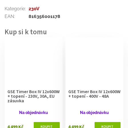
Kategorie
:
230V
EAN
:
816356001178
GSE Timer Box IV 12x600W
GSE Timer Box IV 12x600W
+ topení - 230V, 30A, EU
+ topení - 400V - 48A
zásuvka
Na objednávku
Na objednávku
4 499 Kč
4 499 Kč