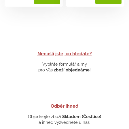
Nenašli jste, co hledáte?
Vyplňte formulář a my
pro Vás
zboží objednáme
!
Odběr ihned
Objednejte zboží
Skladem (Čestlice)
a ihned vyzvedněte u nás.