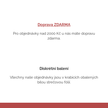
Doprava ZDARMA
Pro objednávky nad 2000 Kč u nás máte dopravu
zdarma.
Diskrétní balení
Všechny naše objednávky jsou v krabicích obalených
bílou strečovou fólií.
Z