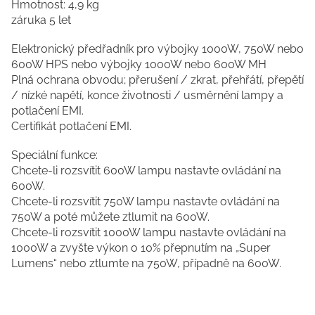
Hmotnost: 4,9 kg
záruka 5 let
Elektronický předřadník pro výbojky 1000W, 750W nebo
600W HPS nebo výbojky 1000W nebo 600W MH
Plná ochrana obvodu; přerušení / zkrat, přehřátí, přepětí
/ nízké napětí, konce životnosti / usměrnění lampy a
potlačení EMI.
Certifikát potlačení EMI.
Speciální funkce:
Chcete-li rozsvítit 600W lampu nastavte ovládání na
600W.
Chcete-li rozsvítit 750W lampu nastavte ovládání na
750W a poté můžete ztlumit na 600W.
Chcete-li rozsvítit 1000W lampu nastavte ovládání na
1000W a zvyšte výkon o 10% přepnutím na „Super
Lumens“ nebo ztlumte na 750W, případně na 600W.